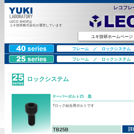
レコフレー
LECO SHOPは
ユキ技研株式会社が運営しています
ユキ技研ホームページ
フレーム
／
ロックシステム
フレーム
／
ロックシステム
ロックシステム
テーパーボルト25 黒
Tロック結合用ボルトです
TB25B