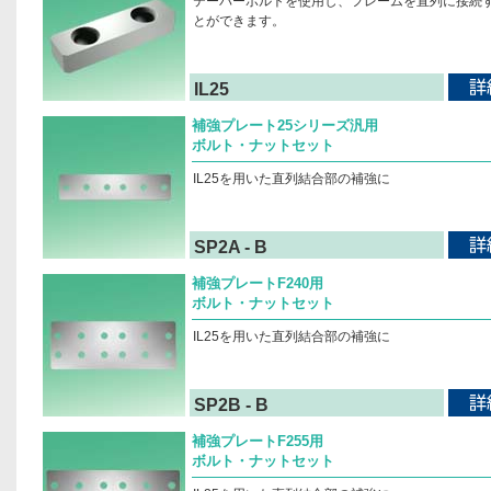
テーパーボルトを使用し、フレームを直列に接続
とができます。
IL25
補強プレート25シリーズ汎用
ボルト・ナットセット
IL25を用いた直列結合部の補強に
SP2A - B
補強プレートF240用
ボルト・ナットセット
IL25を用いた直列結合部の補強に
SP2B - B
補強プレートF255用
ボルト・ナットセット