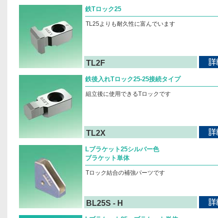
鉄Tロック25
TL25よりも耐久性に富んでいます
TL2F
鉄後入れTロック25-25接続タイプ
組立後に使用できるTロックです
TL2X
Lブラケット25シルバー色
ブラケット単体
Tロック結合の補強パーツです
BL25S - H