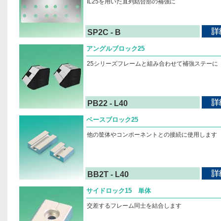
IL25を用いた直列結合部の補強に
SP2C - B
アングルブロック25
25シリーズフレームと組み合わせて補強ステーに
PB22 - L40
ベースブロック25
他の筐体やコンポーネントとの接続に使用します
BB2T - L40
サイドロック15 単体
交差するフレーム同士を結合します