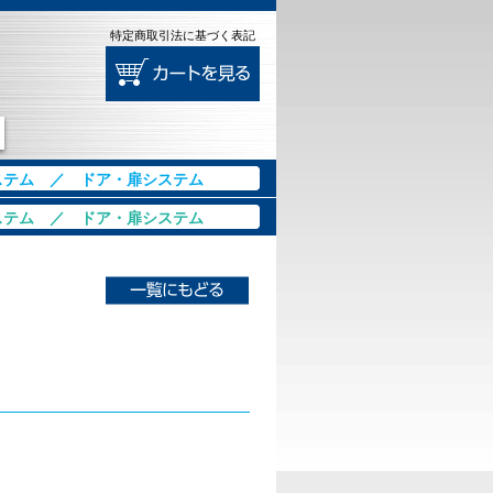
特定商取引法に基づく表記
ステム
／
ドア・扉システム
ステム
／
ドア・扉システム