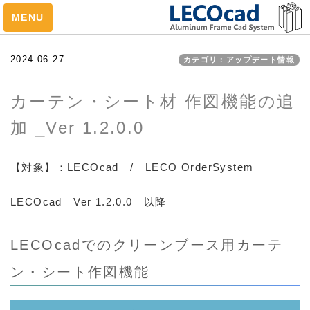
MENU
2024.06.27
カテゴリ：アップデート情報
レコフレーム事業部TOP
カーテン・シート材 作図機能の追
加 _Ver 1.2.0.0
過去のお知らせ
【対象】：LECOcad / LECO OrderSystem
お知らせ (5)
アップデート情報 (13)
LECOcad Ver 1.2.0.0 以降
LECOcadでのクリーンブース用カーテ
ン・シート作図機能